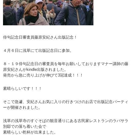
俳句記念日審査員藤原安紀さん出版記念！
４月６日に浅草にて出版記念日に参加。
８・１９俳句記念日の審査員を毎年お願いしておりますマナー講師の藤
原安紀さんがkindle出版されました。
発売から急に売り上げが伸びて3冠達成！！！
素晴らしいです！！！
そこで急遽、安紀さんお気に入りの行きつけのお店で出版記念パーティ
ーが開催されました。
浅草の浅草寺のすぐそばの観音通りにある古民家レストランのラバサラ
別邸での落ち着いた会で
素晴らしい乾杯が出来ました。