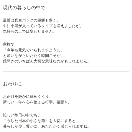
現代の暮らしの中で
最近は真空パックの鏡餅も多く、
中に小餅が入っているタイプも増えましたが、
気持ちの上では変わりません。
家族で
「今年も元気でいられますように」
と願いながらいただく時間こそが、
鏡開きのいちばん大切な意味なのかもしれません。
おわりに
お正月を静かに締めくくり、
新しい一年へ心を整える行事、鏡開き。
忙しい毎日の中でも、
こうした日本の小さな節目を大切にすると、
暮らしが少し豊かに、あたたかく感じられますね。