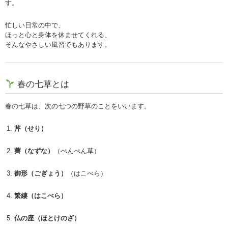
す。
忙しい日常の中で、
ほっと心と身体を休ませてくれる、
そんなやさしい風習でもあります。
春の七草とは
春の七草は、次の七つの野草のことをいいます。
芹（せり）
薺（なずな）
（ぺんぺん草）
御形（ごぎょう）
（はこべら）
繁縷（はこべら）
仏の座（ほとけのざ）