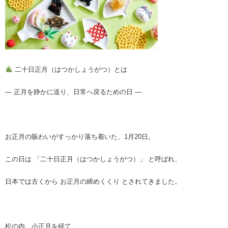
二十日正月（はつかしょうがつ）とは
― 正月を静かに送り、日常へ戻るための日 ―
お正月の賑わいがすっかり落ち着いた、1月20日。
この日は 「二十日正月（はつかしょうがつ）」 と呼ばれ、
日本では古くから お正月の締めくくり とされてきました。
松の内、小正月を経て、