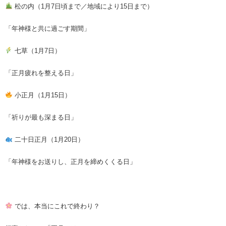
松の内（1月7日頃まで／地域により15日まで）
「年神様と共に過ごす期間」
七草（1月7日）
「正月疲れを整える日」
小正月（1月15日）
「祈りが最も深まる日」
二十日正月（1月20日）
「年神様をお送りし、正月を締めくくる日」
では、本当にこれで終わり？