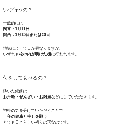
いつ行うの？
一般的には
関東：1月11日
関西：1月15日または20日
地域によって日が異なりますが、
いずれも
松の内が明けた後
に行われます。
何をして食べるの？
砕いた鏡餅は
お汁粉・ぜんざい・お雑煮
などにしていただきます。
神様の力を分けていただくことで、
一年の健康と幸せを願う
とても日本らしい祈りの形なのです。