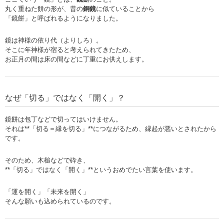
丸く重ねた餅の形が、昔の
銅鏡
に似ていることから
「鏡餅」と呼ばれるようになりました。
鏡は神様の依り代（よりしろ）。
そこに年神様が宿ると考えられてきたため、
お正月の間は床の間などに丁重にお供えします。
なぜ「切る」ではなく「開く」？
鏡餅は包丁などで切ってはいけません。
それは**「切る＝縁を切る」**につながるため、縁起が悪いとされたから
です。
そのため、木槌などで砕き、
**「切る」ではなく「開く」**というおめでたい言葉を使います。
「運を開く」「未来を開く」
そんな願いも込められているのです。