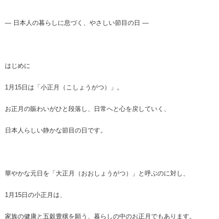
― 日本人の暮らしに息づく、やさしい節目の日 ―
はじめに
1月15日は「小正月（こしょうがつ）」。
お正月の賑わいがひと段落し、日常へと心を戻していく、
日本人らしい静かな節目の日です。
華やかな元日を「大正月（おおしょうがつ）」と呼ぶのに対し、
1月15日の小正月は、
家族の健康と五穀豊穣を願う、暮らしの中のお正月でもあります。