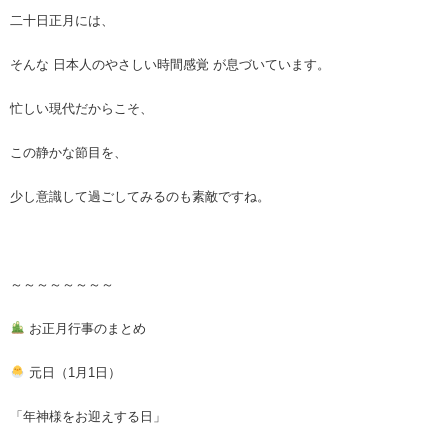
二十日正月には、
そんな 日本人のやさしい時間感覚 が息づいています。
忙しい現代だからこそ、
この静かな節目を、
少し意識して過ごしてみるのも素敵ですね。
～～～～～～～～
お正月行事のまとめ
元日（1月1日）
「年神様をお迎えする日」