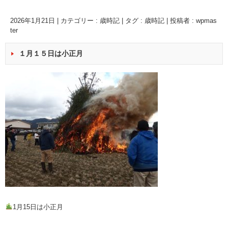
2026年1月21日
|
カテゴリー :
歳時記
|
タグ :
歳時記
|
投稿者 : wpmas
ter
１月１５日は小正月
1月15日は小正月