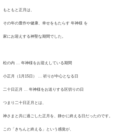
もともと正月は、
その年の豊作や健康、幸せをもたらす 年神様 を
家にお迎えする神聖な期間でした。
松の内 … 年神様をお迎えしている期間
小正月（1月15日） … 祈りが中心となる日
二十日正月 … 年神様をお送りする区切りの日
つまり二十日正月とは、
神さまと共に過ごした正月を、静かに終える日だったのです。
この「きちんと終える」という感覚が、