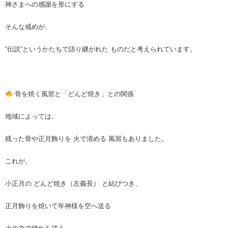
神さまへの感謝を形にする
そんな戒めが、
“伝説”というかたちで語り継がれた ものだと考えられています。
骨を焼く風習と「どんど焼き」との関係
地域によっては、
残った骨や正月飾りを 火で清める 風習もありました。
これが、
小正月の どんど焼き（左義長） と結びつき、
正月飾りを焼いて年神様を空へ送る