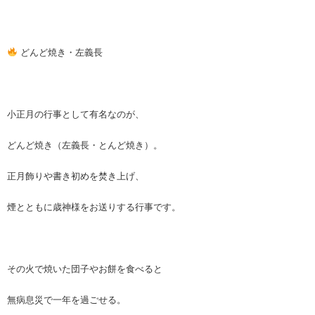
どんど焼き・左義長
小正月の行事として有名なのが、
どんど焼き（左義長・とんど焼き）。
正月飾りや書き初めを焚き上げ、
煙とともに歳神様をお送りする行事です。
その火で焼いた団子やお餅を食べると
無病息災で一年を過ごせる。