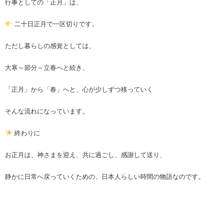
行事としての「正月」は、
二十日正月で一区切りです。
ただし暮らしの感覚としては、
大寒～節分～立春へと続き、
「正月」から「春」へと、心が少しずつ移っていく
そんな流れになっています。
終わりに
お正月は、神さまを迎え、共に過ごし、感謝して送り、
静かに日常へ戻っていくための、日本人らしい時間の物語なのです。