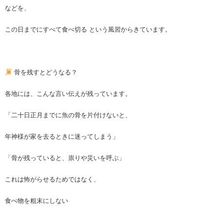
などを、
この日までにすべて食べ切る という風習からきています。
骨を残すとどうなる？
各地には、こんな言い伝えが残っています。
「二十日正月までに魚の骨を片付けないと、
年神様が家を去るときに迷ってしまう」
「骨が残っていると、祟りや災いを呼ぶ」
これは怖がらせるためではなく、
食べ物を粗末にしない