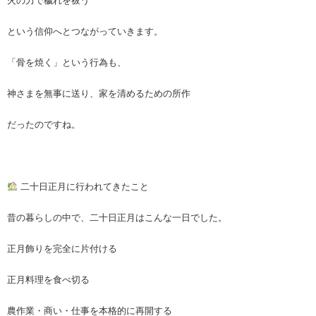
火の力で穢れを祓う
という信仰へとつながっていきます。
「骨を焼く」という行為も、
神さまを無事に送り、家を清めるための所作
だったのですね。
二十日正月に行われてきたこと
昔の暮らしの中で、二十日正月はこんな一日でした。
正月飾りを完全に片付ける
正月料理を食べ切る
農作業・商い・仕事を本格的に再開する