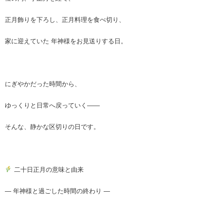
正月飾りを下ろし、正月料理を食べ切り、
家に迎えていた 年神様をお見送りする日。
にぎやかだった時間から、
ゆっくりと日常へ戻っていく――
そんな、静かな区切りの日です。
二十日正月の意味と由来
― 年神様と過ごした時間の終わり ―