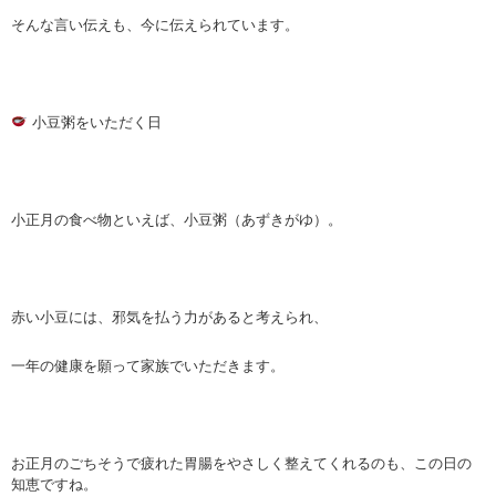
そんな言い伝えも、今に伝えられています。
小豆粥をいただく日
小正月の食べ物といえば、小豆粥（あずきがゆ）。
赤い小豆には、邪気を払う力があると考えられ、
一年の健康を願って家族でいただきます。
お正月のごちそうで疲れた胃腸をやさしく整えてくれるのも、この日の
知恵ですね。