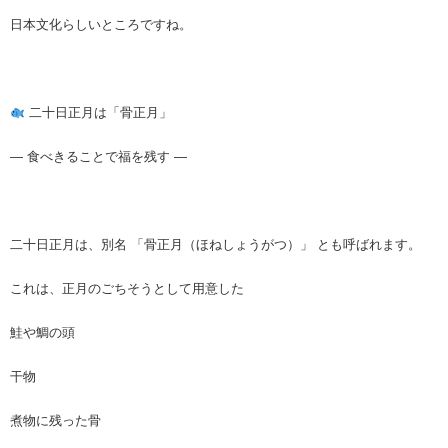
日本文化らしいところですね。
二十日正月は「骨正月」
― 食べきることで福を残す ―
二十日正月は、別名 「骨正月（ほねしょうがつ）」 とも呼ばれます。
これは、正月のごちそうとして用意した
鮭や鯛の頭
干物
煮物に残った骨