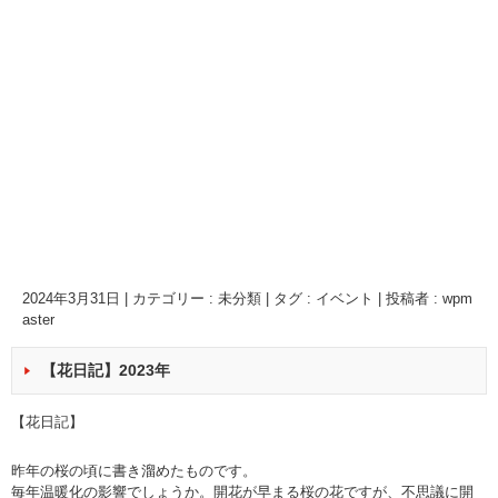
2024年3月31日
|
カテゴリー :
未分類
|
タグ :
イベント
|
投稿者 : wpm
aster
【花日記】2023年
【花日記】
昨年の桜の頃に書き溜めたものです。
毎年温暖化の影響でしょうか。開花が早まる桜の花ですが、不思議に開