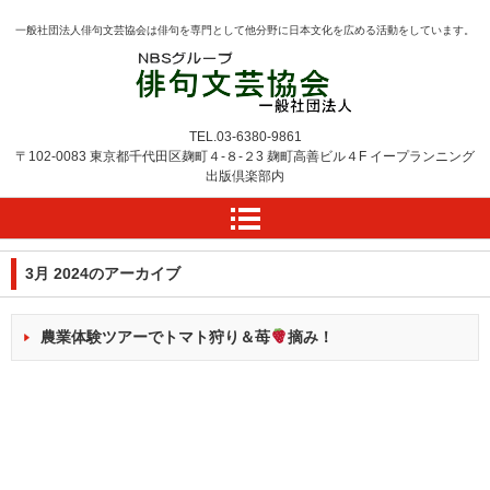
一般社団法人俳句文芸協会は俳句を専門として他分野に日本文化を広める活動をしています。
TEL.
03-6380-9861
〒102-0083 東京都千代田区麹町４-８-２3
麹町高善ビル４F
イープランニング
出版倶楽部内
3月 2024
のアーカイブ
農業体験ツアーでトマト狩り＆苺
摘み！