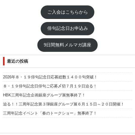
ご入会はこちらから
俳句記念日お申込み
9日間無料メルマガ講座
最近の投稿
2026年８・１９俳句記念日応募総数１４００句突破！
８・１９俳句記念日俳句ご応募〆切７月１９日迫る！
HBK三周年記念企画銀座グループ展無事終了！
迫る！！三周年記念第３弾銀座グループ展６月１５日～２０日開催！
三周年記念イベント「春のトークショー」無事終了！