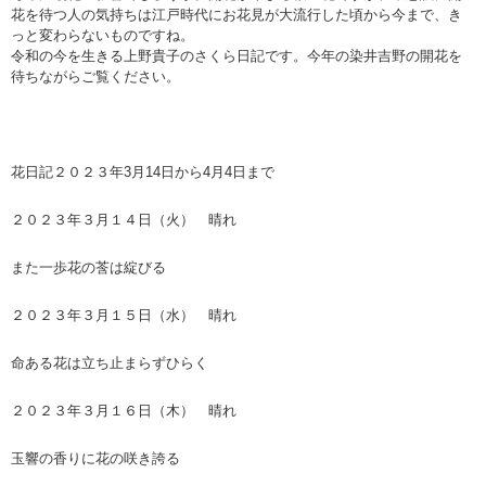
花を待つ人の気持ちは江戸時代にお花見が大流行した頃から今まで、き
っと変わらないものですね。
令和の今を生きる上野貴子のさくら日記です。今年の染井吉野の開花を
待ちながらご覧ください。
花日記２０２３年3月14日から4月4日まで
２０２３年３月１４日（火） 晴れ
また一歩花の莟は綻びる
２０２３年３月１５日（水） 晴れ
命ある花は立ち止まらずひらく
２０２３年３月１６日（木） 晴れ
玉響の香りに花の咲き誇る