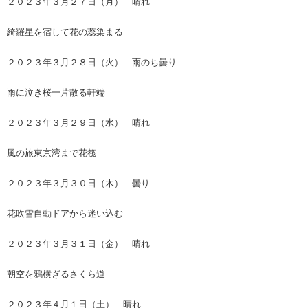
２０２３年３月２７日（月） 晴れ
綺羅星を宿して花の蕊染まる
２０２３年３月２８日（火） 雨のち曇り
雨に泣き桜一片散る軒端
２０２３年３月２９日（水） 晴れ
風の旅東京湾まで花筏
２０２３年３月３０日（木） 曇り
花吹雪自動ドアから迷い込む
２０２３年３月３１日（金） 晴れ
朝空を鴉横ぎるさくら道
２０２３年４月１日（土） 晴れ