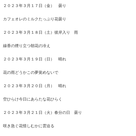
２０２３年３月１７日（金） 曇り
カフェオレのミルクたっぷり花曇り
２０２３年３月１８日（土）彼岸入り 雨
線香の煙り立つ朝花の冷え
２０２３年３月１９日（日） 晴れ
花の雨どうかこの夢覚めないで
２０２３年３月２０日（月） 晴れ
空ひらけ今日にあらたな花ひらく
２０２３年３月２１日（火）春分の日 曇り
咲き急ぐ花惜しむかに雲迫る