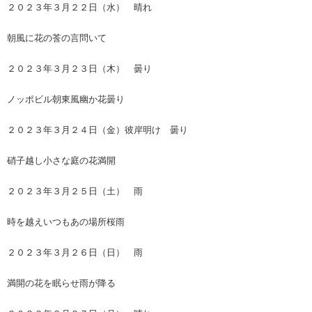
２０２３年３月２２日（水） 晴れ
朝風に花の莟の言問いて
２０２３年３月２３日（木） 曇り
ノッポビル朝東風幽か花曇り
２０２３年３月２４日（金）彼岸明け 曇り
硝子越し小さな庭の花満開
２０２３年３月２５日（土） 雨
時を越えいつもあの場所桜雨
２０２３年３月２６日（日） 雨
満開の花を眠らせ雨が降る