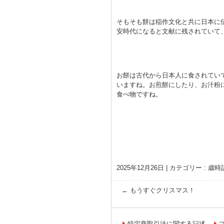
そもそも餅は稲作文化と共に日本に
安時代になると文献に残されていて
お餅は古代から日本人に食されてい
いますね。お煎餅にしたり、お汁粉
食べ物ですね。
2025年12月26日
|
カテゴリー :
歳時
←
もうすぐクリスマス！
特定商取引法に関する記述