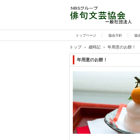
トップページ
協会方針
協
トップ
›
歳時記
›
年用意のお餅！
年用意のお餅！