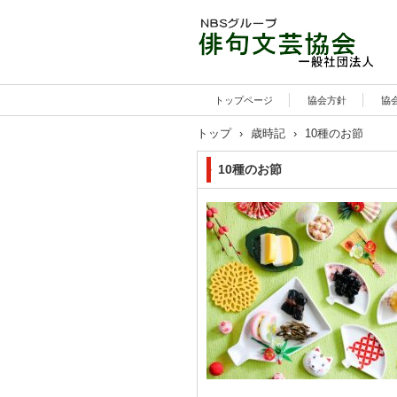
トップページ
協会方針
協
トップ
›
歳時記
›
10種のお節
10種のお節