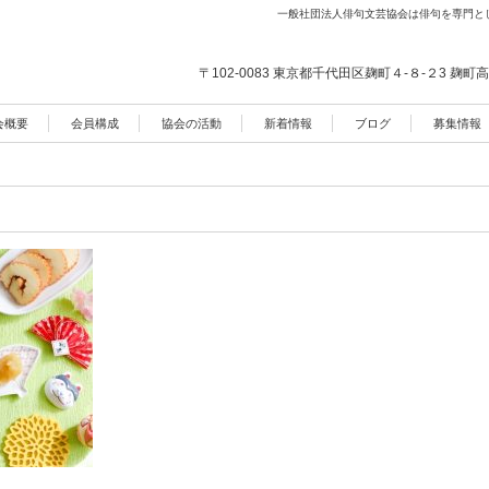
一般社団法人俳句文芸協会は俳句を専門と
〒102-0083 東京都千代田区麹町４-８-２3
麹町高
会概要
会員構成
協会の活動
新着情報
ブログ
募集情報