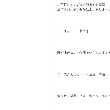
お正月にはまずはお雑煮やお屠蘇、
流ですが、その種類は沢山あります
１ 海老・・・長生き
腰が曲がるまで健康でいられますよ
２ 栗きんとん・・・金運・財運
黄金色を財宝に例え、豊かな一年に