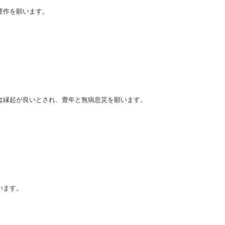
豊作を願います。
は縁起が良いとされ、豊年と無病息災を願います。
います。