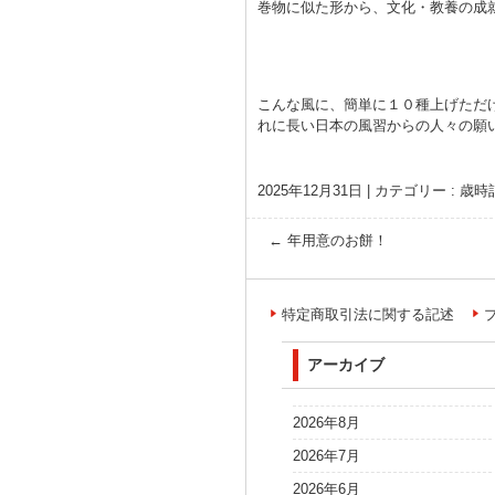
巻物に似た形から、文化・教養の成
こんな風に、簡単に１０種上げただ
れに長い日本の風習からの人々の願
2025年12月31日
|
カテゴリー :
歳時
←
年用意のお餅！
特定商取引法に関する記述
アーカイブ
2026年8月
2026年7月
2026年6月