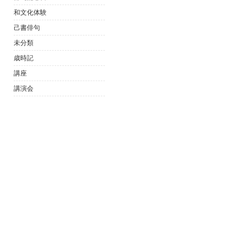
和文化体験
己書俳句
未分類
歳時記
講座
講演会