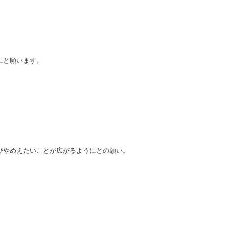
にと願います。
びやめえたいことが広がるようにとの願い。