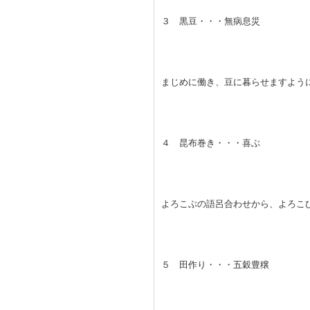
３ 黒豆・・・無病息災
まじめに働き、豆に暮らせますよう
４ 昆布巻き・・・喜ぶ
よろこぶの語呂合わせから、よろこ
５ 田作り・・・五穀豊穣