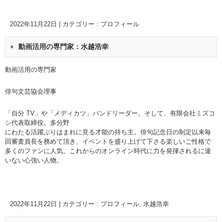
2022年11月22日
|
カテゴリー :
プロフィール
動画活用の専門家：水越浩幸
動画活用の専門家
俳句文芸協会理事
「自分 TV」や「メディカツ」バンドリーダー。そして、有限会社ミズコ
シ代表取締役。多分野
にわたる活躍ぶりはまれに見る才能の持ち主。俳句記念日の制定以来毎
回審査員長を務めて頂き、イベントを盛り上げて下さる楽しいご性格で
多くのファンに人気。これからのオンライン時代に力を発揮されるに違
いない心強い人物。
2022年11月22日
|
カテゴリー :
プロフィール
,
水越浩幸