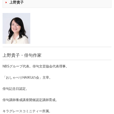
上野貴子
上野貴子・俳句作家
NBSグループ代表。俳句文芸協会代表理事。
「おしゃべりHAIKUの会」主宰。
俳句記念日認定。
俳句講師養成講座開催認定講師育成。
キラグレースコミニティー所属。