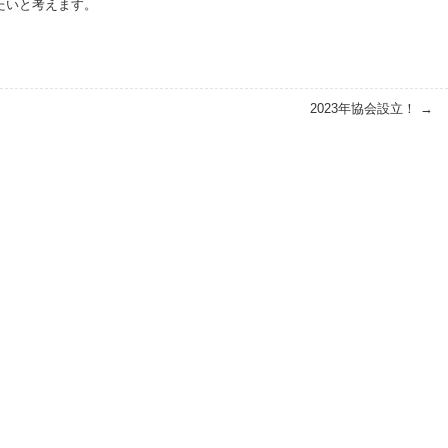
たいと考えます。
2023年協会設立！
→