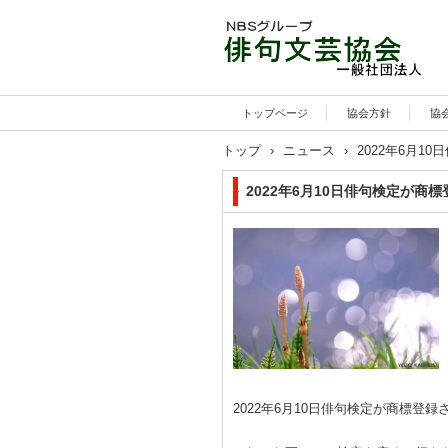
トップページ
協会方針
協
トップ
›
ニュース
›
2022年6月1
2022年6月10日俳句検定が商標
2022年6月10日俳句検定が商標登