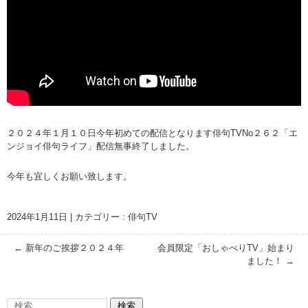
２０２４年１月１０日今年初めての配信となります俳句TVNo２６２「エ
ンジョイ俳句ライフ」配信無事終了しました。
今年も宜しくお願い致します。
2024年1月11日
|
カテゴリー :
俳句TV
←
新年のご挨拶２０２４年
会員限定「おしゃべりTV」始まり
ました！
→