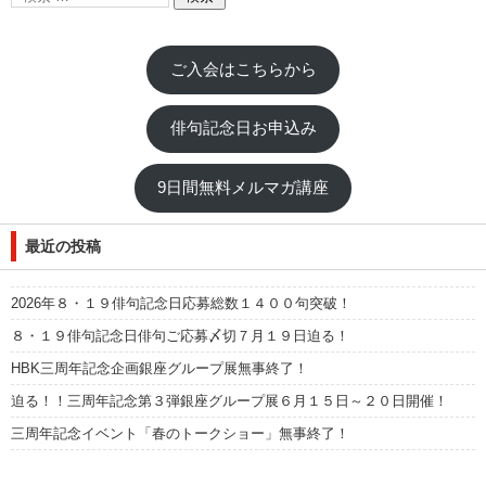
ご入会はこちらから
俳句記念日お申込み
9日間無料メルマガ講座
最近の投稿
2026年８・１９俳句記念日応募総数１４００句突破！
８・１９俳句記念日俳句ご応募〆切７月１９日迫る！
HBK三周年記念企画銀座グループ展無事終了！
迫る！！三周年記念第３弾銀座グループ展６月１５日～２０日開催！
三周年記念イベント「春のトークショー」無事終了！