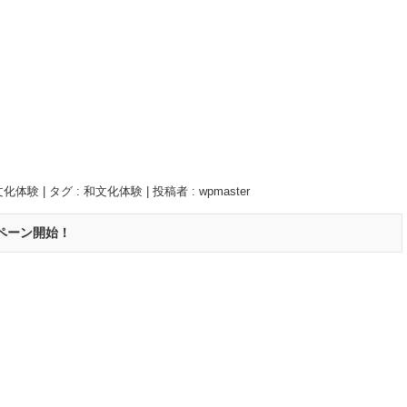
文化体験
|
タグ :
和文化体験
|
投稿者 : wpmaster
ペーン開始！