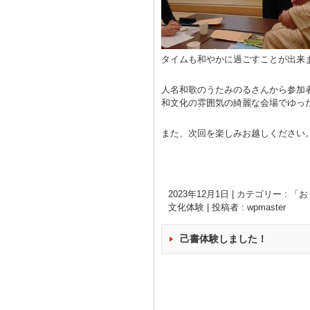
タイムも和やかに過ごすことが出来
人名和歌のうたみのるさんから参加
和文化の雰囲気の綺麗な会場でゆっ
また、次回を楽しみお越しください
2023年12月1日
|
カテゴリー :
「お
文化体験
|
投稿者 : wpmaster
己書体験しました！