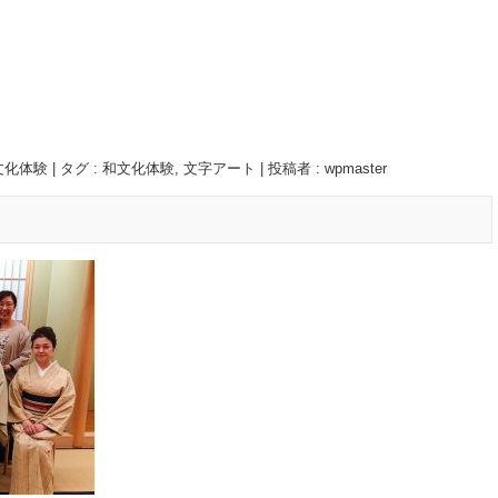
文化体験
|
タグ :
和文化体験
,
文字アート
|
投稿者 : wpmaster