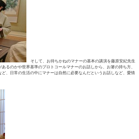
そして、お待ちかねのマナーの基本の講演を藤原安紀先生
があるのかや世界基準のプロトコールマナーのお話しから、お箸の持ち方、
など、日常の生活の中にマナーは自然に必要なんだというお話しなど、愛情