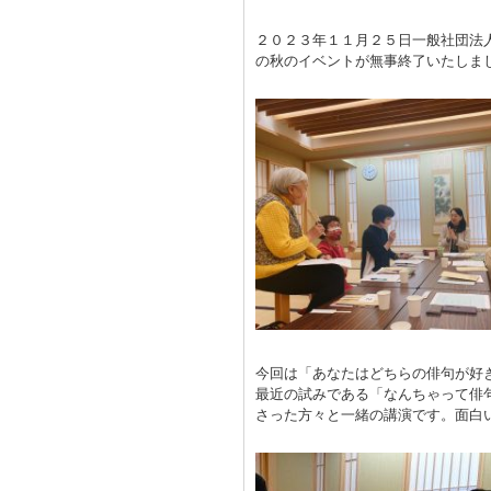
２０２３年１１月２５日一般社団法
の秋のイベントが無事終了いたしま
今回は「あなたはどちらの俳句が好
最近の試みである「なんちゃって俳
さった方々と一緒の講演です。面白