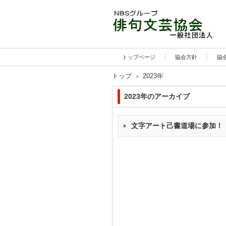
トップページ
協会方針
協
トップ
›
2023年
2023
年のアーカイブ
文字アート己書道場に参加！