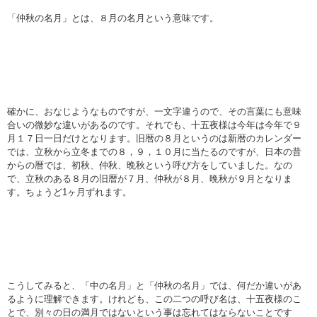
「仲秋の名月」とは、８月の名月という意味です。
確かに、おなじようなものですが、一文字違うので、その言葉にも意味
合いの微妙な違いがあるのです。それでも、十五夜様は今年は今年で９
月１７日一日だけとなります。旧暦の８月というのは新暦のカレンダー
では、立秋から立冬までの８，９，１０月に当たるのですが、日本の昔
からの暦では、初秋、仲秋、晩秋という呼び方をしていました。なの
で、立秋のある８月の旧暦が７月、仲秋が８月、晩秋が９月となりま
す。ちょうど1ヶ月ずれます。
こうしてみると、「中の名月」と「仲秋の名月」では、何だか違いがあ
るように理解できます。けれども、この二つの呼び名は、十五夜様のこ
とで、別々の日の満月ではないという事は忘れてはならないことです