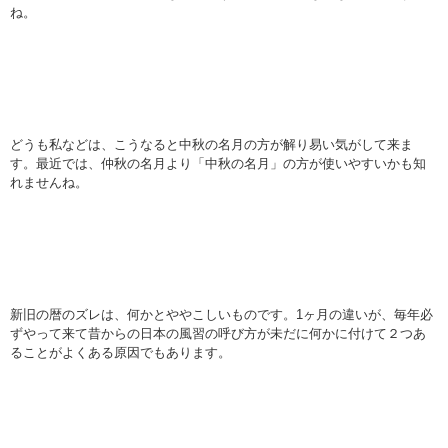
ね。
どうも私などは、こうなると中秋の名月の方が解り易い気がして来ま
す。最近では、仲秋の名月より「中秋の名月」の方が使いやすいかも知
れませんね。
新旧の暦のズレは、何かとややこしいものです。1ヶ月の違いが、毎年必
ずやって来て昔からの日本の風習の呼び方が未だに何かに付けて２つあ
ることがよくある原因でもあります。