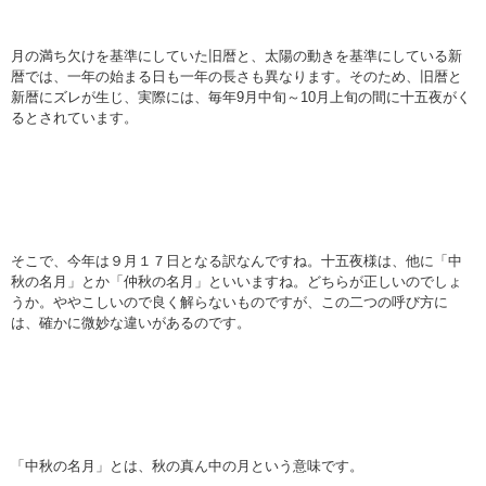
月の満ち欠けを基準にしていた旧暦と、太陽の動きを基準にしている新
暦では、一年の始まる日も一年の長さも異なります。そのため、旧暦と
新暦にズレが生じ、実際には、毎年9月中旬～10月上旬の間に十五夜がく
るとされています。
そこで、今年は９月１７日となる訳なんですね。十五夜様は、他に「中
秋の名月」とか「仲秋の名月」といいますね。どちらが正しいのでしょ
うか。ややこしいので良く解らないものですが、この二つの呼び方に
は、確かに微妙な違いがあるのです。
「中秋の名月」とは、秋の真ん中の月という意味です。