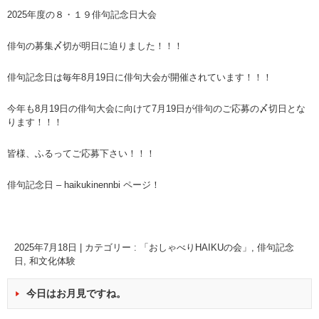
2025年度の８・１９俳句記念日大会
俳句の募集〆切が明日に迫りました！！！
俳句記念日は毎年8月19日に俳句大会が開催されています！！！
今年も8月19日の俳句大会に向けて7月19日が俳句のご応募の〆切日とな
ります！！！
皆様、ふるってご応募下さい！！！
俳句記念日 – haikukinennbi ページ！
2025年7月18日
|
カテゴリー :
「おしゃべりHAIKUの会」
,
俳句記念
日
,
和文化体験
今日はお月見ですね。