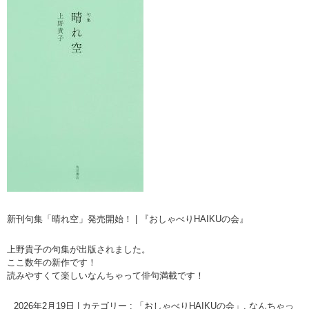
新刊句集「晴れ空」発売開始！ | 『おしゃべりHAIKUの会』
上野貴子の句集が出版されました。
ここ数年の新作です！
読みやすくて楽しいなんちゃって俳句満載です！
2026年2月19日
|
カテゴリー :
「おしゃべりHAIKUの会」
,
なんちゃっ