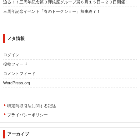
迫る！！三周年記念第３弾銀座グループ展６月１５日～２０日開催！
三周年記念イベント「春のトークショー」無事終了！
メタ情報
ログイン
投稿フィード
コメントフィード
WordPress.org
特定商取引法に関する記述
プライバシーポリシー
アーカイブ