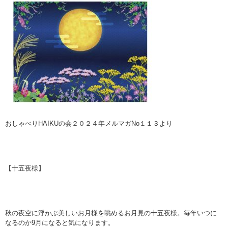
おしゃべりHAIKUの会２０２４年メルマガNo１１３より
【十五夜様】
秋の夜空に浮かぶ美しいお月様を眺めるお月見の十五夜様。毎年いつに
なるのか9月になると気になります。