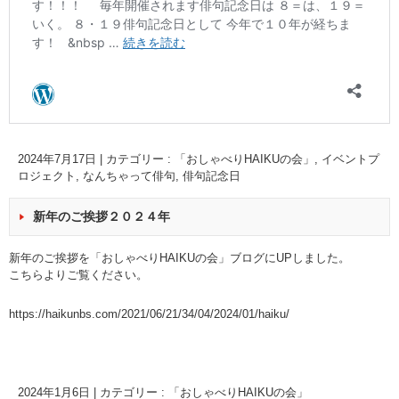
2024年7月17日
|
カテゴリー :
「おしゃべりHAIKUの会」
,
イベントプ
ロジェクト
,
なんちゃって俳句
,
俳句記念日
新年のご挨拶２０２４年
新年のご挨拶を「おしゃべりHAIKUの会」ブログにUPしました。
こちらよりご覧ください。
https://haikunbs.com/2021/06/21/34/04/2024/01/haiku/
2024年1月6日
|
カテゴリー :
「おしゃべりHAIKUの会」