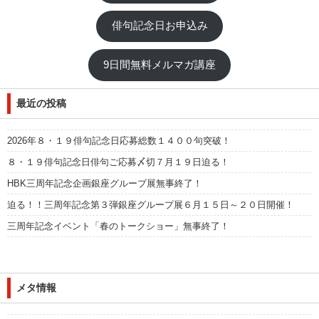
俳句記念日お申込み
9日間無料メルマガ講座
最近の投稿
2026年８・１９俳句記念日応募総数１４００句突破！
８・１９俳句記念日俳句ご応募〆切７月１９日迫る！
HBK三周年記念企画銀座グループ展無事終了！
迫る！！三周年記念第３弾銀座グループ展６月１５日～２０日開催！
三周年記念イベント「春のトークショー」無事終了！
メタ情報