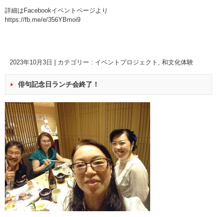
詳細はFacebookイベントページより
https://fb.me/e/356YBmoi9
2023年10月3日
|
カテゴリー :
イベントプロジェクト
,
和文化体験
俳句記念日ランチ会終了！