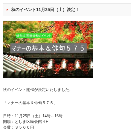
秋のイベント11月25日（土）決定！
秋のイベント開催が決定いたしました。
「マナーの基本＆俳句５７５」
日時：11月25日（土）14時～16時
開場：としま区民会館４F
会費：３５００円