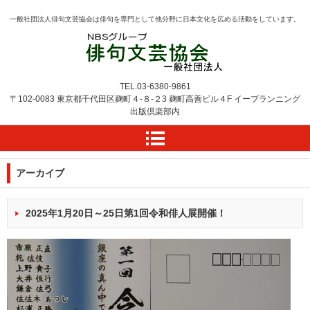
一般社団法人俳句文芸協会は俳句を専門として他分野に日本文化を広める活動をしています。
TEL.
03-6380-9861
〒102-0083 東京都千代田区麹町４-８-２3
麹町高善ビル４F
イープランニング
出版倶楽部内
アーカイブ
2025年1月20日～25日第1回令和俳人展開催！