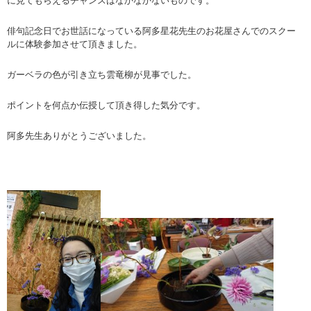
に見てもらえるチャンスはなかなかないものです。
俳句記念日でお世話になっている阿多星花先生のお花屋さんでのスクー
ルに体験参加させて頂きました。
ガーベラの色が引き立ち雲竜柳が見事でした。
ポイントを何点か伝授して頂き得した気分です。
阿多先生ありがとうございました。