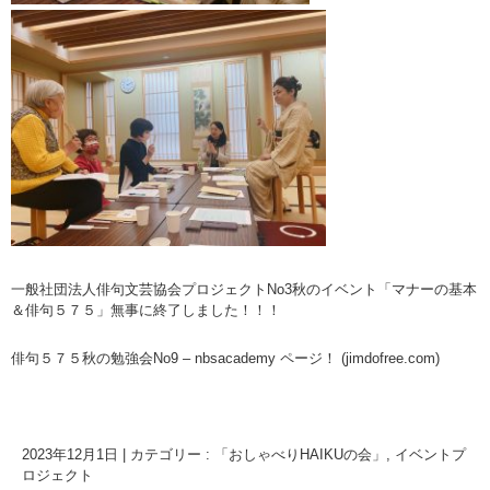
一般社団法人俳句文芸協会プロジェクトNo3秋のイベント「マナーの基本
＆俳句５７５」無事に終了しました！！！
俳句５７５秋の勉強会No9 – nbsacademy ページ！ (jimdofree.com)
2023年12月1日
|
カテゴリー :
「おしゃべりHAIKUの会」
,
イベントプ
ロジェクト