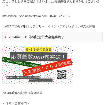
楽しいひとときをご紹介下さいました長谷由香さんありがとうございま
した。
https://haikusoc.uenotakako.com/2024/10/23/
519
/
‎
2024年10月23日
|
カテゴリー :
イベントプロジェクト
,
和文化体験
2024年8・19俳句記念日大会無事終了！
2024年度俳句記念日審査結果
＜俳句大会賞部門＞