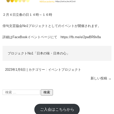
２月４日立春の日１４時～１６時
俳句文芸協会No1プロジェクトとしてのイベントが開催されます。
詳細はFaceBookイベントページにて
https://fb.me/e/2pwBR9x8a
プロジェクトNo1「日本の味・日本の心」
2023年1月6日
|
カテゴリー :
イベントプロジェクト
新しい投稿
→
ご入会はこちらから