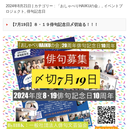
2024年8月21日
|
カテゴリー :
「おしゃべりHAIKUの会」
,
イベントプ
ロジェクト
,
俳句記念日
【7月19日】８・１９俳句記念日〆切迫る！！！