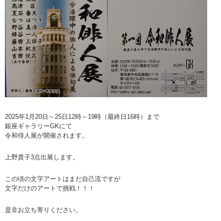
2025年1月20日～25日12時～19時（最終日16時）まで
銀座ギャラリーGKにて
令和俳人展が開催されます。
上野貴子3点出展します。
この頃の文字アートはまだ自己流ですが
文字だけのアートで挑戦！！！
是非お立ち寄りください。