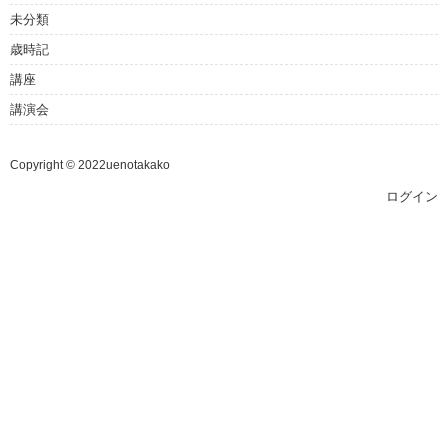
未分類
歳時記
講座
講演会
Copyright © 2022uenotakako
ログイン